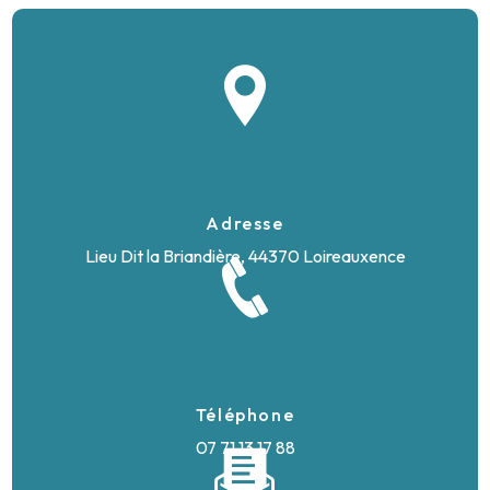
Adresse
Lieu Dit la Briandière, 44370 Loireauxence
Téléphone
07 71 13 17 88