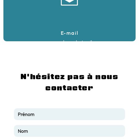
E-mail
aerogomandrew@hotmail.com
N'hésitez pas à nous
contacter