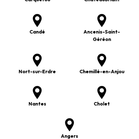
Candé
Ancenis-Saint-
Géréon
Nort-sur-Erdre
Chemillé-en-Anjou
Nantes
Cholet
Angers