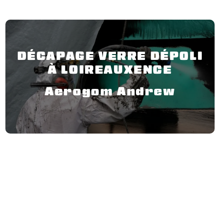
DÉCAPAGE VERRE DÉPOLI
À LOIREAUXENCE
Aerogom Andrew