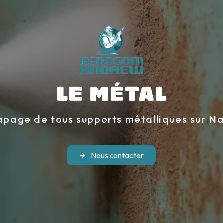
LE MÉTAL
page de tous supports métalliques sur N
Nous contacter