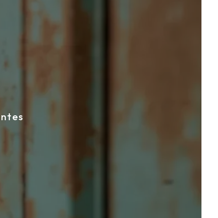
antes